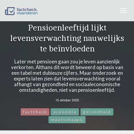
Togg
navig
Pensioenleeftijd lijkt
levensverwachting nauwelijks
te beïnvloeden
Later met pensioen gaan zou je leven aanzienlijk
verkorten. Althans dit wordt beweerd op basis van
een tabel met dubieuze cijfers. Maar onderzoek en
experts laten zien dat levensverwachting vooral
afhangt van gezondheid en sociaaleconomische
omstandigheden, niet van pensioenleeftijd.
15 oktober 2025
factcheck
economie
gezondheid
maatschappij