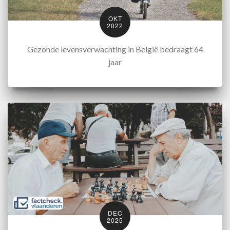
OKT
2022
Gezonde levensverwachting in België bedraagt 64
jaar
DEC
2025