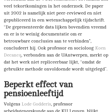
veel tekortkomingen in het onderzoek. De paper
uit 2002 is namelijk niet peer-reviewed en niet
gepubliceerd in een wetenschappelijk tijdschrift.
“De gepresenteerde data lijken bovendien vreemd
en er is te weinig documentatie om er
betrouwbare conclusies aan te verbinden",
concludeert hij. Ook professor en socioloog
Koen
Decancq
, verbonden aan de UAntwerpen, merkt op
dat het werk niet repliceerbaar lijkt, “omdat de
gebruikte methode onvoldoende wordt uitgelegd”.
Beperkt effect van
pensioenleeftijd
Volgens
Lode Godderis
, professor
arbeidsgeneeskunde aan de KU Leuven, blijkt