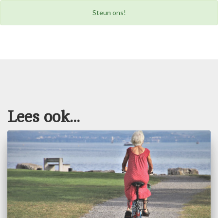
Steun ons!
Lees ook...