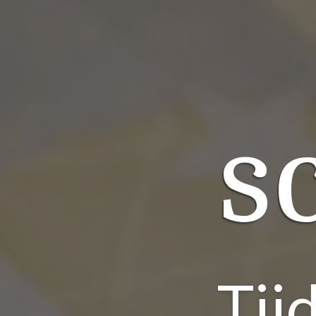
s
Tij