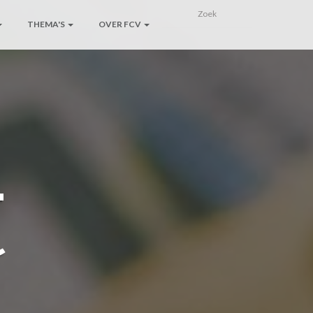
THEMA'S
OVER FCV
t