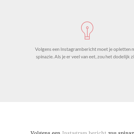
Volgens een Instagrambericht moet je opletten 
spinazie. Als je er veel van eet, zou het dodelijk zi
Volgens een
Instagram bericht
zou spinazi