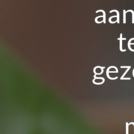
aan
t
gez