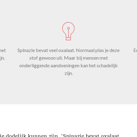
met
Spinazie bevat veel oxalaat. Normaal plas je deze
E
jn.
stof gewoon uit. Maar bij mensen met
onderliggende aandoeningen kan het schadelijk
zijn.
e dodelijk kunnen zijn. “Spinazie bevat oxalaat