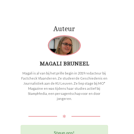
Auteur
020
MAGALI BRUNEEL
Magali is al van bij het prille begin in 2019 redacteur bij
Factcheck Vlaanderen. Ze studeerde Geschiedenis en
Journalistiek aan de KU Leuven. Ze liep stage bij MO*
Magazine en was tijdens haar studies actief bij
StampMedia, een persagentschap voor en door
jongeren.
✻
Steun ons!