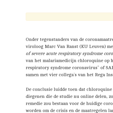
Onder tegenstanders van de coronamaatr
25
viroloog Marc Van Ranst (KU Leuven) m
of severe acute respiratory syndrome coro
van het malariamedicijn chloroquine op h
respiratory syndrome coronavirus” of SA
samen met vier collega’s van het Rega In
De conclusie luidde toen dat chloroquin
diegenen die de studie nu online delen, zo
remedie zou bestaan voor de huidige cor
worden om de crisis en de maatregelen la