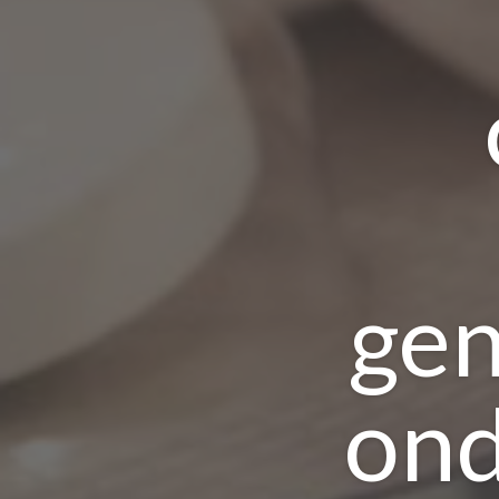
gen
ond