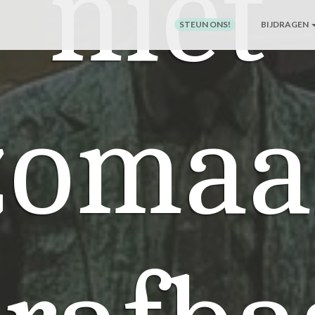
niet
STEUN ONS!
BIJDRAGEN
zomaa