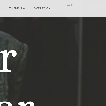
THEMA'S
OVER FCV
r