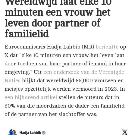
Wereldwijd laat elke 10
minuten een vrouw het
leven door partner of
familielid
Eurocommisaris Hadja Lahbib (MR)
berichtte
op
X dat “elke 10 minuten een vrouw het leven laat
door toedoen van haar partner of iemand in haar
omgeving.” Uit
een onderzoek van de Verenigde
Naties
blijkt dat wereldwijd 85,000 vrouwen en
meisjes opzettelijk werden vermoord in 2023. In
een bijhorend artikel
stellen de auteurs dat in
60% van die moordzaken de dader een familielid
of de partner van het slachtoffer was.