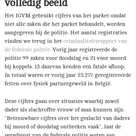
volledig beeld
Het IGVM gebruikt cijfers van het parket omdat
niet alle zaken die het parket behandelt, worden
aangegeven bij de politie. Het aantal registraties
vinden we terug in het
criminaliteitsrapport van
de federale politie
. Vorig jaar registreerde de
politie 99 zaken voor doodslag en 21 voor moord
bij koppels. 13 daarvan kenden een fatale afloop.
In totaal waren er vorig jaar 23.277 geregistreerde
feiten over fysiek partnergeweld in België.
Deze cijfers gaan over situaties waarbij zowel
dader als slachtoffer vrouw of man kunnen zijn.
“Betrouwbare cijfers over het geslacht van daders
bij moord of doodslag ontbreken vaak”, laat de
persdienst van de federale politie weten aan