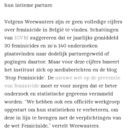
hun intieme partner.
Volgens Weewauters zijn er geen volledige cijfers
over feminicide in België te vinden. Schattingen
van
IGVM
suggereren dat er jaarlijks gemiddeld
30 feminicides en zo’n 140 onderzoeken
plaatsvinden naar dodelijk partnergeweld of
pogingen daartoe. Maar voor deze cijfers baseert
het instituut zich op mediaberichten en de blog
‘Stop Feminicide’. De
nieuwe wet op de preventie
van feminicide
moet er voor zorgen dat er beter
onderzoek en statistische gegevens verzameld
worden. “We hebben ook een officiële werkgroep
opgestart om hun statistieken te verbeteren, om
deze in lijn te brengen met de verplichtingen van
de wet Femicinide,” vertelt Weewauters.