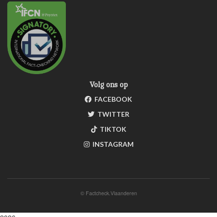
Volg ons op
FACEBOOK
TWITTER
TIKTOK
INSTAGRAM
©
Factcheck.Vlaanderen