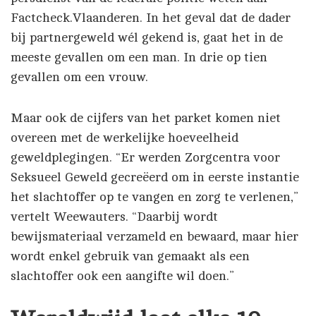
Factcheck.Vlaanderen. In het geval dat de dader
bij partnergeweld wél gekend is, gaat het in de
meeste gevallen om een man. In drie op tien
gevallen om een vrouw.
Maar ook de cijfers van het parket komen niet
overeen met de werkelijke hoeveelheid
geweldplegingen. “Er werden Zorgcentra voor
Seksueel Geweld gecreëerd om in eerste instantie
het slachtoffer op te vangen en zorg te verlenen,”
vertelt Weewauters. “Daarbij wordt
bewijsmateriaal verzameld en bewaard, maar hier
wordt enkel gebruik van gemaakt als een
slachtoffer ook een aangifte wil doen.”