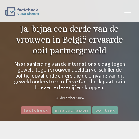
Togg
navig
Ja, bijna een derde van de
vrouwen in België ervaarde
ooit partnergeweld
Naar aanleiding van de internationale dag tegen
geweld tegen vrouwen deelden verschillende
politici opvallende cijfers die de omvang van dit
geweld onderstrepen. Deze factcheck gaat na in
hoeverre deze cijfers kloppen.
23 december 2024
factcheck
maatschappij
politiek