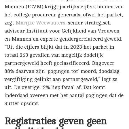
Mannen (IGVM) krijgt jaarlijks cijfers binnen van
het college procureur generaals, ofwel het parket,
zegt
Marijke Weewauters
, senior strategisch
adviseur Instituut voor Gelijkheid van Vrouwen
en Mannen en experte gendergerelateerd geweld.
“Uit die cijfers blijkt dat in 2023 het parket in
totaal 263 gevallen van mogelijk dodelijk
partnergeweld heeft geclassificeerd. Ongeveer
88% daarvan zijn ‘pogingen tot’ moord, doodslag,
vergiftiging gelinkt aan partnergeweld,” legt ze
uit. De overige 12% liep fataal af. Dat komt
inderdaad overeen met het aantal pogingen dat de
Sutter opsomt.
Registraties geven geen