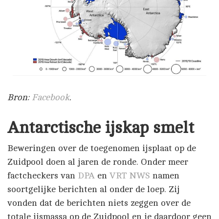
Bron:
Facebook
.
Antarctische ijskap smelt
Beweringen over de toegenomen ijsplaat op de
Zuidpool doen al jaren de ronde. Onder meer
factcheckers van
DPA
en
VRT NWS
namen
soortgelijke berichten al onder de loep. Zij
vonden dat de berichten niets zeggen over de
totale ijsmassa op de Zuidpool en je daardoor geen