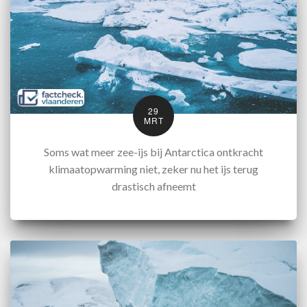
29
MRT
Soms wat meer zee-ijs bij Antarctica ontkracht
klimaatopwarming niet, zeker nu het ijs terug
drastisch afneemt