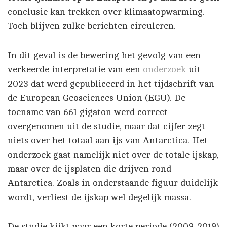
conclusie kan trekken over klimaatopwarming.
Toch blijven zulke berichten circuleren.
In dit geval is de bewering het gevolg van een
verkeerde interpretatie van een
onderzoek
uit
2023 dat werd gepubliceerd in het tijdschrift van
de European Geosciences Union (EGU). De
toename van 661 gigaton werd correct
overgenomen uit de studie, maar dat cijfer zegt
niets over het totaal aan ijs van Antarctica. Het
onderzoek gaat namelijk niet over de totale ijskap,
maar over de ijsplaten die drijven rond
Antarctica. Zoals in onderstaande figuur duidelijk
wordt, verliest de ijskap wel degelijk massa.
De studie kijkt naar een korte periode (2009-2019)