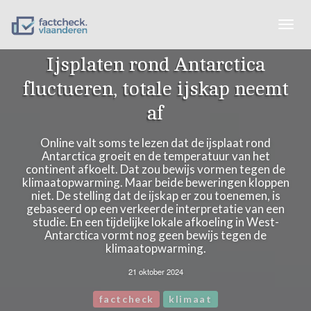
Togg
navig
Ijsplaten rond Antarctica
fluctueren, totale ijskap neemt
af
Online valt soms te lezen dat de ijsplaat rond
Antarctica groeit en de temperatuur van het
continent afkoelt. Dat zou bewijs vormen tegen de
klimaatopwarming. Maar beide beweringen kloppen
niet. De stelling dat de ijskap er zou toenemen, is
gebaseerd op een verkeerde interpretatie van een
studie. En een tijdelijke lokale afkoeling in West-
Antarctica vormt nog geen bewijs tegen de
klimaatopwarming.
21 oktober 2024
factcheck
klimaat