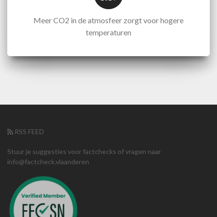
Meer CO2 in de atmosfeer zorgt voor hogere
temperaturen
RSS FEED
Stuur je suggesties voor factchecks of vragen naar
info@factcheck.vlaanderen