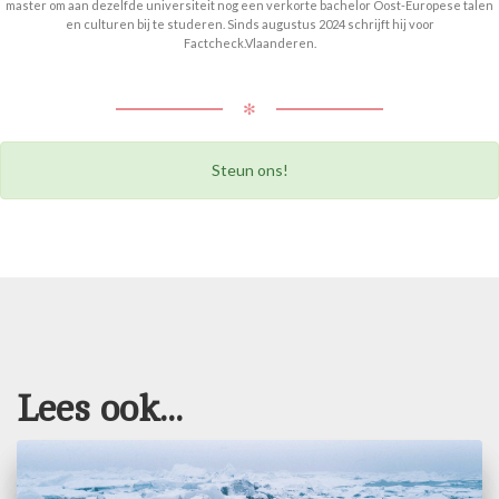
master om aan dezelfde universiteit nog een verkorte bachelor Oost-Europese talen
en culturen bij te studeren. Sinds augustus 2024 schrijft hij voor
Factcheck.Vlaanderen.
✻
Steun ons!
Lees ook...