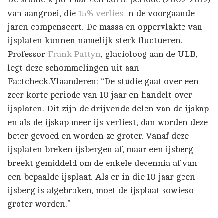
van aangroei, die
15% verlies
in de voorgaande
jaren compenseert. De massa en oppervlakte van
ijsplaten kunnen namelijk sterk fluctueren.
Professor
Frank Pattyn
, glacioloog aan de ULB,
legt deze schommelingen uit aan
Factcheck.Vlaanderen: “De studie gaat over een
zeer korte periode van 10 jaar en handelt over
ijsplaten. Dit zijn de drijvende delen van de ijskap
en als de ijskap meer ijs verliest, dan worden deze
beter gevoed en worden ze groter. Vanaf deze
ijsplaten breken ijsbergen af, maar een ijsberg
breekt gemiddeld om de enkele decennia af van
een bepaalde ijsplaat. Als er in die 10 jaar geen
ijsberg is afgebroken, moet de ijsplaat sowieso
groter worden.”