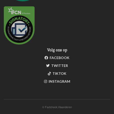
Volg ons op
FACEBOOK
TWITTER
TIKTOK
INSTAGRAM
©
Factcheck.Vlaanderen