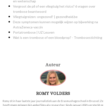
en wetenschap
Vergroot de pil of een vliegtuig het risico? 6 vragen over
trombose beantwoord
Vliegtuigreizen: ongezond? | gezondheid.be
Deze symptomen kunnen mogelijk wijzen op bijwerking na
AstraZeneca-vaccin
Portatrombose | UZ Leuven
Wat is een trombose of een bloedprop? - Trombosestichting
Auteur
ROMY VOLDERS
Romy zit in haar laatste jaar journalistiek aan de Erasmushogeschool in Brussel. Ze
heeft stage gelopen bij Lambo Films als researcher. Sinds januari 2021 versterkt ze