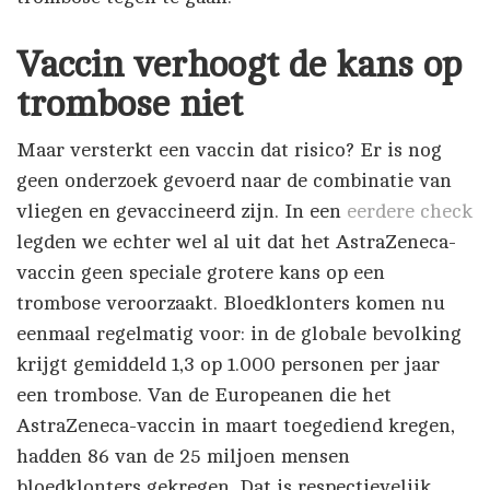
Vaccin verhoogt de kans op
trombose niet
Maar versterkt een vaccin dat risico? Er is nog
geen onderzoek gevoerd naar de combinatie van
vliegen en gevaccineerd zijn. In een
eerdere check
legden we echter wel al uit dat het AstraZeneca-
vaccin geen speciale grotere kans op een
trombose veroorzaakt. Bloedklonters komen nu
eenmaal regelmatig voor: in de globale bevolking
krijgt gemiddeld 1,3 op 1.000 personen per jaar
een trombose. Van de Europeanen die het
AstraZeneca-vaccin in maart toegediend kregen,
hadden 86 van de 25 miljoen mensen
bloedklonters gekregen. Dat is respectievelijk