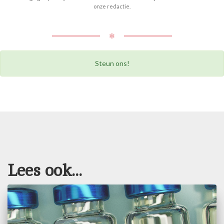
onze redactie.
✻
Steun ons!
Lees ook...