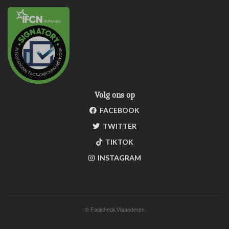
Volg ons op
FACEBOOK
TWITTER
TIKTOK
INSTAGRAM
©
Factcheck.Vlaanderen