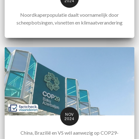
2024
Noordkaperpopulatie daalt voornamelijk door
scheepbotsingen, visnetten en klimaatverandering
NOV
2024
China, Brazilië en VS wél aanwezig op COP29-