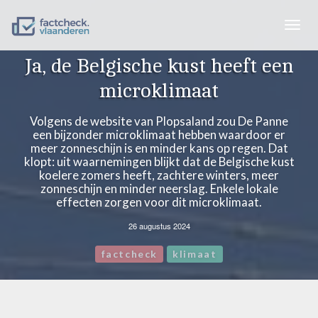
Togg
navig
Ja, de Belgische kust heeft een
microklimaat
Volgens de website van Plopsaland zou De Panne
een bijzonder microklimaat hebben waardoor er
meer zonneschijn is en minder kans op regen. Dat
klopt: uit waarnemingen blijkt dat de Belgische kust
koelere zomers heeft, zachtere winters, meer
zonneschijn en minder neerslag. Enkele lokale
effecten zorgen voor dit microklimaat.
26 augustus 2024
factcheck
klimaat