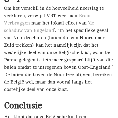
Om het verschil in de hoeveelheid neerslag te
verklaren, verwijst VRT-weerman
Bram
Verbruggen
naar het lokaal effect van ‘
de
schaduw van Engeland
’. “In het specifieke geval
van Noordzeebuien (buien die van Noord naar
Zuid trekken), kan het namelijk zijn dat het
westelijke deel van onze Belgische kust, waar De
Panne gelegen is, iets meer gespaard blijft van die
buien omdat ze uitregenen boven Oost-Engeland.”
De buien die boven de Noordzee blijven, bereiken
de België wel, maar dan vooral langs het
oostelijke deel van onze kust.
Conclusie
Het klopt dat onze Belgische kust een