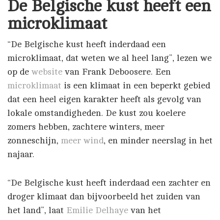
De Belgische kust heeft een
microklimaat
“De Belgische kust heeft inderdaad een
microklimaat, dat weten we al heel lang”, lezen we
op de
website
van Frank Deboosere. Een
microklimaat
is een klimaat in een beperkt gebied
dat een heel eigen karakter heeft als gevolg van
lokale omstandigheden. De kust zou koelere
zomers hebben, zachtere winters, meer
zonneschijn,
meer wind
, en minder neerslag in het
najaar.
“De Belgische kust heeft inderdaad een zachter en
droger klimaat dan bijvoorbeeld het zuiden van
het land”, laat
Emilie Delhaye
van het