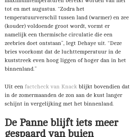
maximumtemperaturen bereikt worden van mei
tot en met augustus. “Zodra het
temperatuurverschil tussen land (warmer) en zee
(kouder) voldoende groot wordt, vormt er
namelijk een thermische circulatie die een
zeebries doet ontstaan”, legt Dehaye uit. “Deze
bries voorkomt dat de luchttemperatuur in de
kuststreek even hoog liggen of hoger dan in het
binnenland.”
Uit een
factcheck van Knack
blijkt bovendien dat
in de zomermaanden de zon aan de kust langer
schijnt in vergelijking met het binnenland.
De Panne blijft iets meer
gespaard van buien