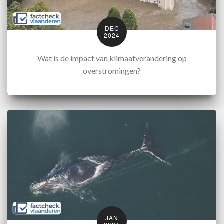
DEC
2024
Wat is de impact van klimaatverandering op
overstromingen?
JAN