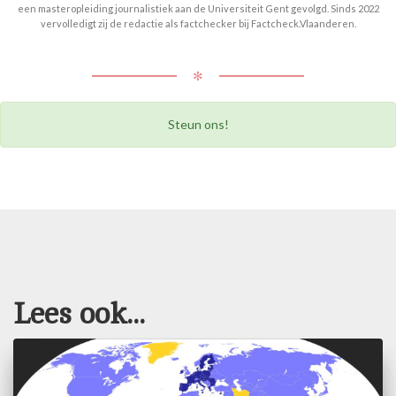
een masteropleiding journalistiek aan de Universiteit Gent gevolgd. Sinds 2022
vervolledigt zij de redactie als factchecker bij Factcheck.Vlaanderen.
✻
Steun ons!
Lees ook...