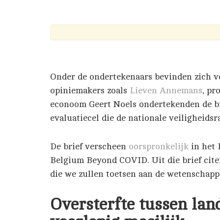
Zi
Lu
Onder de ondertekenaars bevinden zich v
opiniemakers zoals
Lieven Annemans
, pr
2
econoom Geert Noels ondertekenden de br
evaluatiecel die de nationale veiligheidsr
De brief verscheen
oorspronkelijk
in het 
Belgium Beyond COVID. Uit die brief cite
die we zullen toetsen aan de wetenschapp
Oversterfte tussen lan