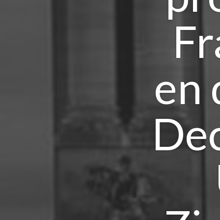
Fr
en 
Dec