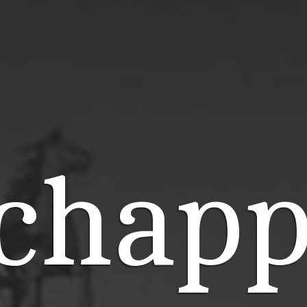
chapp