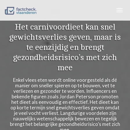
Togg
navig
Het carnivoordieet kan snel
gewichtsverlies geven, maar is
te eenzijdig en brengt
gezondheidsrisico’s met zich
mee
Enkel vlees eten wordt online voorgesteld als dé
manier om sneller spieren op te bouwen, vet te
verliezen en gezonder te worden. Influencers en
bekende figuren zoals Jordan Peterson promoten
het dieet als eenvoudig en effectief. Het dieet kan
op korte termijn snel gewichtsverlies geven omdat
je veel vocht verliest. Langdurige voordelen zijn
nauwelijks wetenschappelijk bewezen en tegelijk
brengt het belangrijke gezondheidsrisico’s met zich
mee.