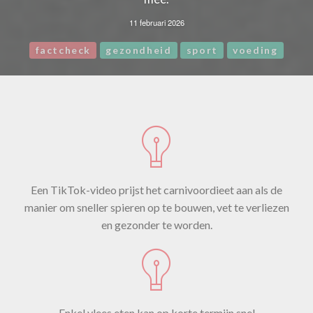
11 februari 2026
factcheck
gezondheid
sport
voeding
Een TikTok-video prijst het carnivoordieet aan als de
manier om sneller spieren op te bouwen, vet te verliezen
en gezonder te worden.
Enkel vlees eten kan op korte termijn snel