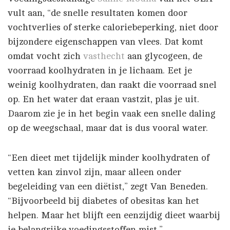
vult aan, “de snelle resultaten komen door
vochtverlies of sterke caloriebeperking, niet door
bijzondere eigenschappen van vlees. Dat komt
omdat vocht zich
vasthecht
aan glycogeen, de
voorraad koolhydraten in je lichaam. Eet je
weinig koolhydraten, dan raakt die voorraad snel
op. En het water dat eraan vastzit, plas je uit.
Daarom zie je in het begin vaak een snelle daling
op de weegschaal, maar dat is dus vooral water.
“Een dieet met tijdelijk minder koolhydraten of
vetten kan zinvol zijn, maar alleen onder
begeleiding van een diëtist,” zegt Van Beneden.
“Bijvoorbeeld bij diabetes of obesitas kan het
helpen. Maar het blijft een eenzijdig dieet waarbij
je belangrijke voedingsstoffen mist.”