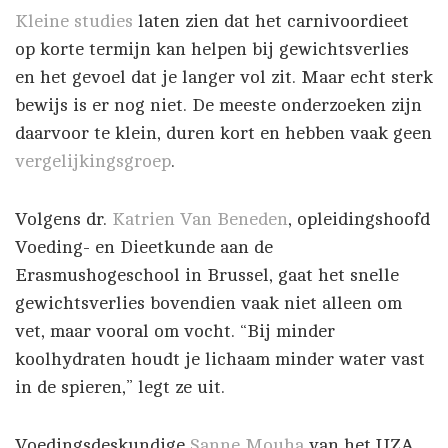
Kleine studies
laten zien dat het carnivoordieet
op korte termijn kan helpen bij gewichtsverlies
en het gevoel dat je langer vol zit. Maar echt sterk
bewijs is er nog niet. De meeste onderzoeken zijn
daarvoor te klein, duren kort en hebben vaak geen
vergelijkingsgroep
.
Volgens dr.
Katrien Van Beneden
, opleidingshoofd
Voeding- en Dieetkunde aan de
Erasmushogeschool in Brussel, gaat het snelle
gewichtsverlies bovendien vaak niet alleen om
vet, maar vooral om vocht. “Bij minder
koolhydraten houdt je lichaam minder water vast
in de spieren,” legt ze uit.
Voedingsdeskundige
Sanne Mouha
van het UZA