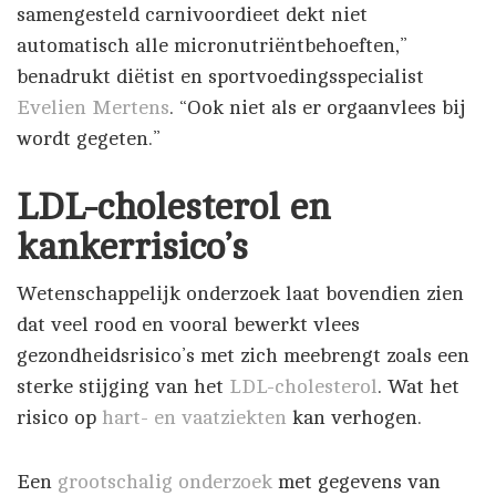
samengesteld carnivoordieet dekt niet
automatisch alle micronutriëntbehoeften,”
benadrukt diëtist en sportvoedingsspecialist
Evelien Mertens
. “Ook niet als er orgaanvlees bij
wordt gegeten.”
LDL-cholesterol en
kankerrisico’s
Wetenschappelijk onderzoek laat bovendien zien
dat veel rood en vooral bewerkt vlees
gezondheidsrisico’s met zich meebrengt zoals een
sterke stijging van het
LDL-cholesterol
. Wat het
risico op
hart- en vaatziekten
kan verhogen.
Een
grootschalig onderzoek
met gegevens van