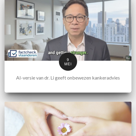
9
MEI
AI-versie van dr. Li geeft onbewezen kankeradvies