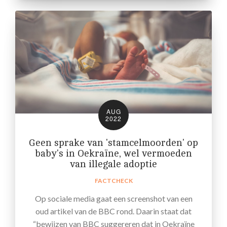
AUG
2022
Geen sprake van 'stamcelmoorden' op
baby's in Oekraïne, wel vermoeden
van illegale adoptie
FACTCHECK
Op sociale media gaat een screenshot van een
oud artikel van de BBC rond. Daarin staat dat
“bewijzen van BBC suggereren dat in Oekraïne