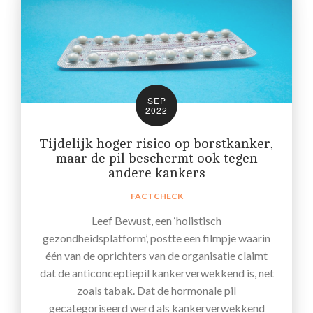
SEP
2022
Tijdelijk hoger risico op borstkanker,
maar de pil beschermt ook tegen
andere kankers
FACTCHECK
Leef Bewust, een ‘holistisch
gezondheidsplatform’, postte een filmpje waarin
één van de oprichters van de organisatie claimt
dat de anticonceptiepil kankerverwekkend is, net
zoals tabak. Dat de hormonale pil
gecategoriseerd werd als kankerverwekkend