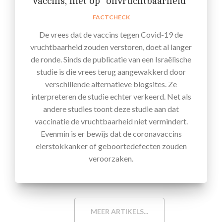
vaccins, niet op “onvruchtbaarheid”
FACTCHECK
De vrees dat de vaccins tegen Covid-19 de
vruchtbaarheid zouden verstoren, doet al langer
de ronde. Sinds de publicatie van een Israëlische
studie is die vrees terug aangewakkerd door
verschillende alternatieve blogsites. Ze
interpreteren de studie echter verkeerd. Net als
andere studies toont deze studie aan dat
vaccinatie de vruchtbaarheid niet vermindert.
Evenmin is er bewijs dat de coronavaccins
eierstokkanker of geboortedefecten zouden
veroorzaken.
MEER ARTIKELS...