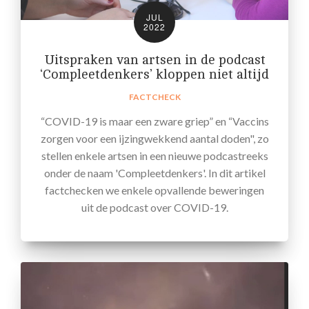
JUL
2022
Uitspraken van artsen in de podcast
‘Compleetdenkers’ kloppen niet altijd
FACTCHECK
“COVID-19 is maar een zware griep” en “Vaccins
zorgen voor een ijzingwekkend aantal doden", zo
stellen enkele artsen in een nieuwe podcastreeks
onder de naam 'Compleetdenkers'. In dit artikel
factchecken we enkele opvallende beweringen
uit de podcast over COVID-19.