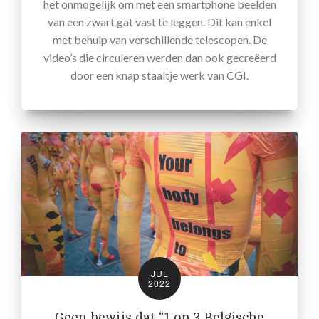
het onmogelijk om met een smartphone beelden
van een zwart gat vast te leggen. Dit kan enkel
met behulp van verschillende telescopen. De
video’s die circuleren werden dan ook gecreëerd
door een knap staaltje werk van CGI.
JUL
2022
Geen bewijs dat “1 op 3 Belgische