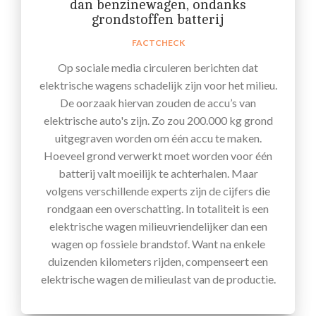
dan benzinewagen, ondanks
grondstoffen batterij
FACTCHECK
Op sociale media circuleren berichten dat
elektrische wagens schadelijk zijn voor het milieu.
De oorzaak hiervan zouden de accu’s van
elektrische auto's zijn. Zo zou 200.000 kg grond
uitgegraven worden om één accu te maken.
Hoeveel grond verwerkt moet worden voor één
batterij valt moeilijk te achterhalen. Maar
volgens verschillende experts zijn de cijfers die
rondgaan een overschatting. In totaliteit is een
elektrische wagen milieuvriendelijker dan een
wagen op fossiele brandstof. Want na enkele
duizenden kilometers rijden, compenseert een
elektrische wagen de milieulast van de productie.