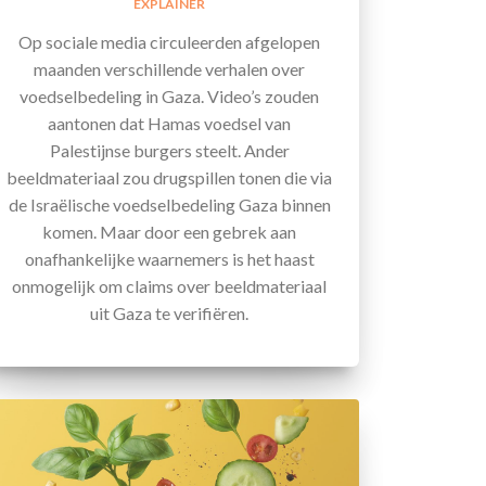
EXPLAINER
Op sociale media circuleerden afgelopen
maanden verschillende verhalen over
voedselbedeling in Gaza. Video’s zouden
aantonen dat Hamas voedsel van
Palestijnse burgers steelt. Ander
beeldmateriaal zou drugspillen tonen die via
de Israëlische voedselbedeling Gaza binnen
komen. Maar door een gebrek aan
onafhankelijke waarnemers is het haast
onmogelijk om claims over beeldmateriaal
uit Gaza te verifiëren.