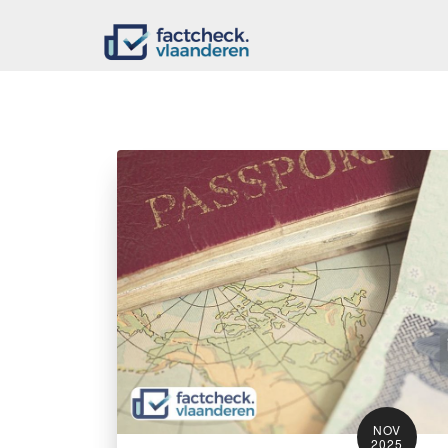
NOV
2025