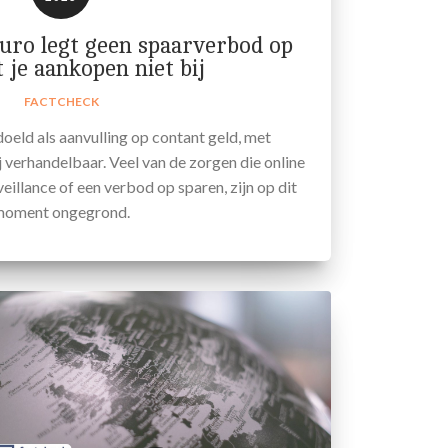
 euro legt geen spaarverbod op
 je aankopen niet bij
FACTCHECK
doeld als aanvulling op contant geld, met
 verhandelbaar. Veel van de zorgen die online
illance of een verbod op sparen, zijn op dit
moment ongegrond.