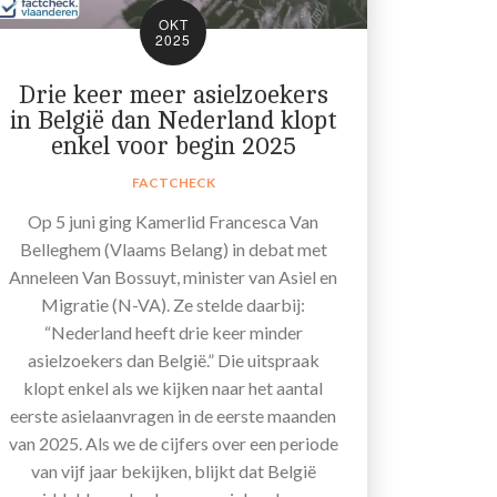
OKT
2025
Drie keer meer asielzoekers
in België dan Nederland klopt
enkel voor begin 2025
FACTCHECK
Op 5 juni ging Kamerlid Francesca Van
Belleghem (Vlaams Belang) in debat met
Anneleen Van Bossuyt, minister van Asiel en
Migratie (N-VA). Ze stelde daarbij:
“Nederland heeft drie keer minder
asielzoekers dan België.” Die uitspraak
klopt enkel als we kijken naar het aantal
eerste asielaanvragen in de eerste maanden
van 2025. Als we de cijfers over een periode
van vijf jaar bekijken, blijkt dat België