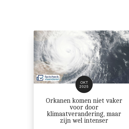
OKT
2025
Orkanen komen niet vaker
voor door
klimaatverandering, maar
zijn wel intenser