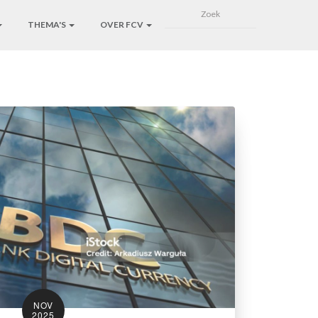
THEMA'S
OVER FCV
NOV
2025