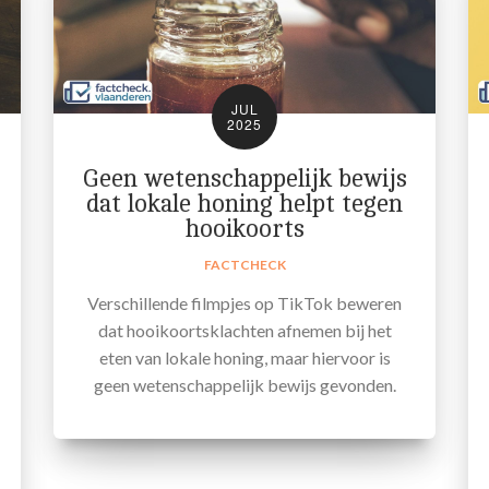
JUL
2025
Geen wetenschappelijk bewijs
dat lokale honing helpt tegen
hooikoorts
FACTCHECK
Verschillende filmpjes op TikTok beweren
dat hooikoortsklachten afnemen bij het
eten van lokale honing, maar hiervoor is
geen wetenschappelijk bewijs gevonden.