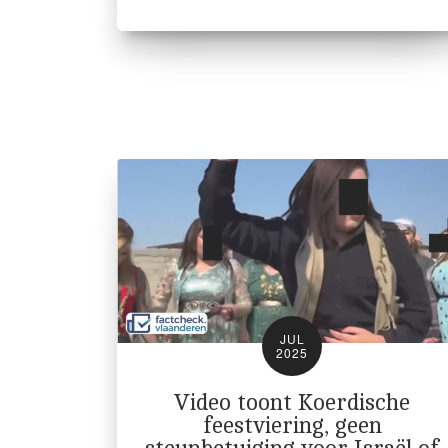
JUL
2025
Video toont Koerdische
feestviering, geen