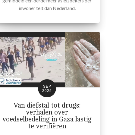
gemiddeld een derde meer asielzoekers per
inwoner telt dan Nederland.
SEP
2025
Van diefstal tot drugs:
verhalen over
voedselbedeling in Gaza lastig
te verifiëren