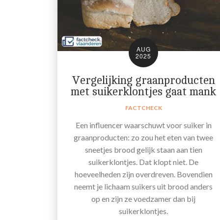
AUG
2025
Vergelijking graanproducten
met suikerklontjes gaat mank
FACTCHECK
Een influencer waarschuwt voor suiker in
graanproducten: zo zou het eten van twee
sneetjes brood gelijk staan aan tien
suikerklontjes. Dat klopt niet. De
hoeveelheden zijn overdreven. Bovendien
neemt je lichaam suikers uit brood anders
op en zijn ze voedzamer dan bij
suikerklontjes.