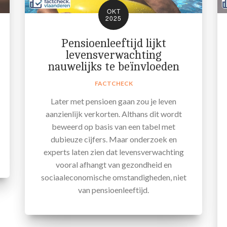
OKT
2025
Pensioenleeftijd lijkt
levensverwachting
nauwelijks te beïnvloeden
FACTCHECK
Later met pensioen gaan zou je leven
aanzienlijk verkorten. Althans dit wordt
beweerd op basis van een tabel met
dubieuze cijfers. Maar onderzoek en
experts laten zien dat levensverwachting
vooral afhangt van gezondheid en
sociaaleconomische omstandigheden, niet
van pensioenleeftijd.