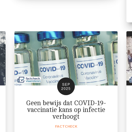
SEP
2025
Geen bewijs dat COVID-19-
vaccinatie kans op infectie
verhoogt
FACTCHECK