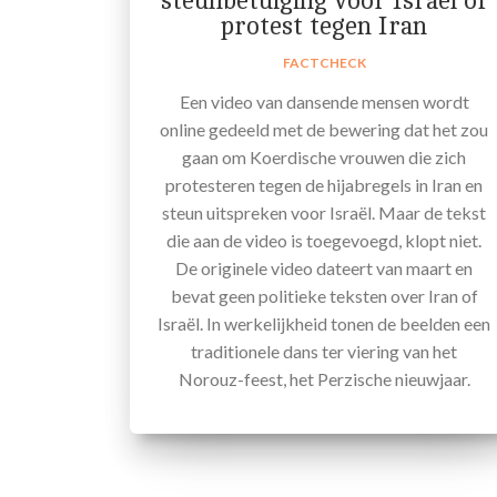
steunbetuiging voor Israël of
protest tegen Iran
FACTCHECK
Een video van dansende mensen wordt
online gedeeld met de bewering dat het zou
gaan om Koerdische vrouwen die zich
protesteren tegen de hijabregels in Iran en
steun uitspreken voor Israël. Maar de tekst
die aan de video is toegevoegd, klopt niet.
De originele video dateert van maart en
bevat geen politieke teksten over Iran of
Israël. In werkelijkheid tonen de beelden een
traditionele dans ter viering van het
Norouz-feest, het Perzische nieuwjaar.